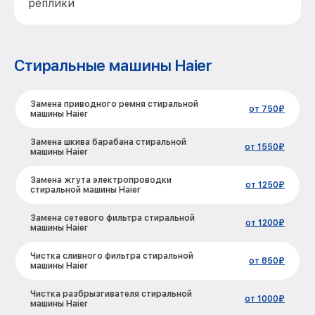
реплики
Стиральные машины Haier
Замена приводного ремня стиральной
от 750₽
машины Haier
Замена шкива барабана стиральной
от 1550₽
машины Haier
Замена жгута электропроводки
от 1250₽
стиральной машины Haier
Замена сетевого фильтра стиральной
от 1200₽
машины Haier
Чистка сливного фильтра стиральной
от 850₽
машины Haier
Чистка разбрызгивателя стиральной
от 1000₽
машины Haier