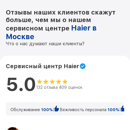
Отзывы наших клиентов скажут
больше, чем мы о нашем
Haier в
сервисном центре
Москве
Что о нас думают наши клиенты?
Сервисный центр Haier
5.0
132 отзыва 409 оценок
Обслуживание
100%
Вежливость персонала
100%
К