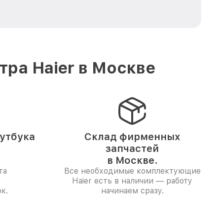
ра Haier в Москве
утбука
Склад фирменных
запчастей
в Москве.
та
Все необходимые комплектующие
Haier есть в наличии — работу
к.
начинаем сразу.