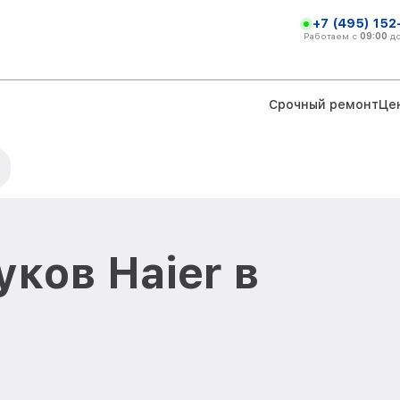
+7 (495) 152
Работаем с
09:00
д
Срочный ремонт
Це
ков Haier в