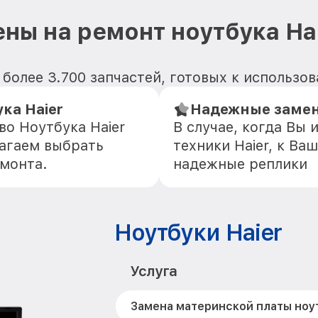
ны на ремонт ноутбука Ha
 более 3.700 запчастей, готовых к использо
ка Haier
Надежные замен
во Ноутбука Haier
В случае, когда Вы
агаем выбрать
техники Haier, к Ва
емонта.
надежные реплики
Ноутбуки Haier
Услуга
Замена материнской платы ноут