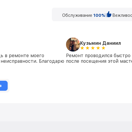
Обслуживание
100%
Вежливос
Кузьмин Даниил
ь в ремонте моего
Ремонт проводился быстро 
е неисправности. Благодарю
после посещения этой маст
в