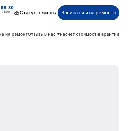
-68-30
о
21:00
Статус ремонта
Записаться на ремонт
на на ремонт
Отзывы
О нас
Расчёт стоимости
Гарантии