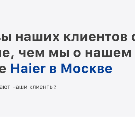
ы наших клиентов 
е, чем мы о нашем
ре
Haier в Москве
мают наши клиенты?