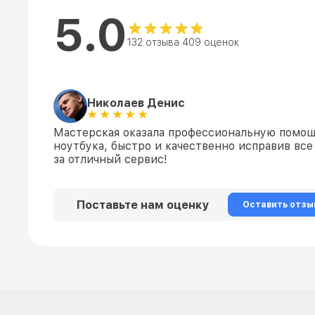
5.0
132 отзыва 409 оценок
Николаев Денис
Мастерская оказала профессиональную помощ
ноутбука, быстро и качественно исправив вс
за отличный сервис!
Поставьте нам оценку
Оставить отзы