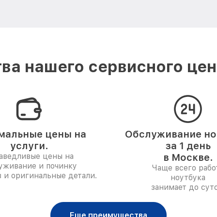
ва нашего сервисного цент
мальные цены на
Обслуживание но
услуги.
за 1 день
аведливые цены на
в Москве.
уживание и починку
Чаще всего рабо
 и оригинальные детали.
ноутбука
занимает до суто
Еще преимущества