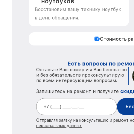
ноутбуков
Восстановим вашу технику ноутбук
в день обращения.
Стоимость р
Есть вопросы по ремон
Оставьте Ваш номер и я Вас бесплатно
и без обязательств проконсультирую
по всем интересующим вопросам.
Запишитесь на ремонт и получите
скид
Бес
Отправляя заявку на консультацию и ремонт н
персональных данных