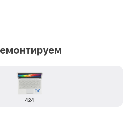
ремонтируем
424