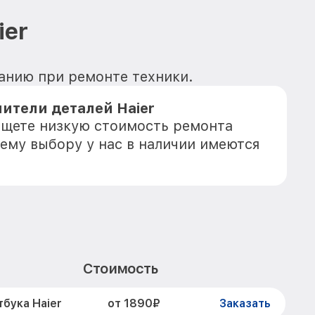
ier
ванию при ремонте техники.
ители деталей Haier
 ищете низкую стоимость ремонта
шему выбору у нас в наличии имеются
Стоимость
от 1890₽
бука Haier
Заказать