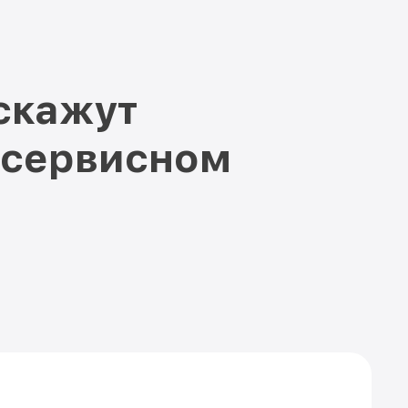
скажут
 сервисном