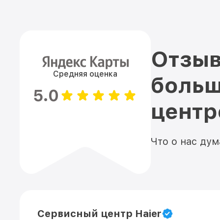
Отзыв
Средняя оценка
больш
5.0
цент
Что о нас ду
Сервисный центр Haier