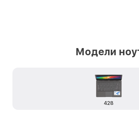
Модели ноу
428