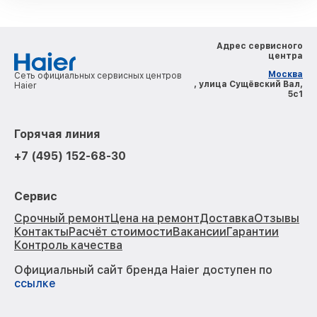
Адрес сервисного
центра
Москва
Сеть официальных сервисных центров
, улица Сущёвский Вал,
Haier
5с1
Горячая линия
+7 (495) 152-68-30
Сервис
Срочный ремонт
Цена на ремонт
Доставка
Отзывы
Контакты
Расчёт стоимости
Вакансии
Гарантии
Контроль качества
Официальный сайт бренда Haier доступен по
ссылке