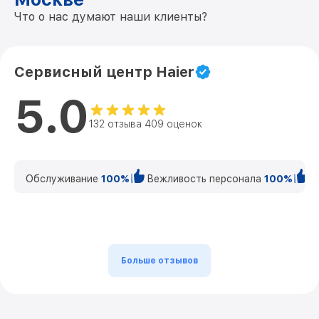
Что о нас думают наши клиенты?
Сервисный центр Haier
5.0
132 отзыва 409 оценок
Обслуживание
100%
Вежливость персонала
100%
К
Больше отзывов