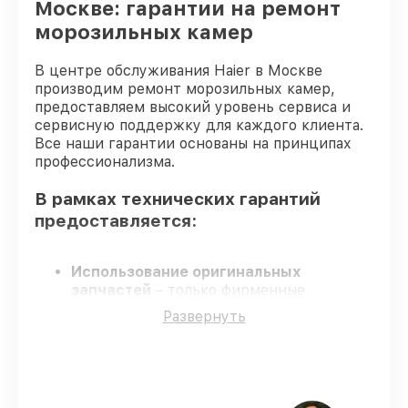
Москве: гарантии на ремонт
морозильных камер
В центре обслуживания Haier в Москве
производим ремонт морозильных камер,
предоставляем высокий уровень сервиса и
сервисную поддержку для каждого клиента.
Все наши гарантии основаны на принципах
профессионализма.
В рамках технических гарантий
предоставляется:
Использование оригинальных
запчастей
– только фирменные
комплектующие для восстановления
Развернуть
морозильных камер.
Сертифицированные инженеры
–
мастера проходят строгий отбор и
регулярное обучение.
Точные сроки выполнения
–