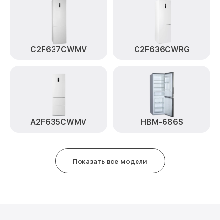
C2F637CWMV
C2F636CWRG
A2F635CWMV
HBM-686S
Показать все модели