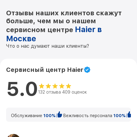
Отзывы наших клиентов скажут
больше, чем мы о нашем
Haier в
сервисном центре
Москве
Что о нас думают наши клиенты?
Сервисный центр Haier
5.0
132 отзыва 409 оценок
Обслуживание
100%
Вежливость персонала
100%
К