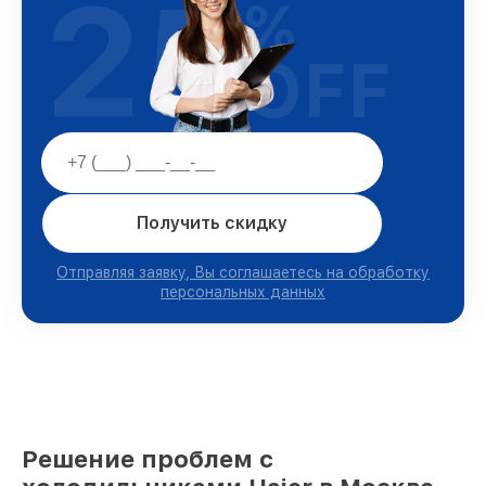
25
%
OFF
Получить скидку
Отправляя заявку, Вы соглашаетесь на обработку
персональных данных
Решение проблем с