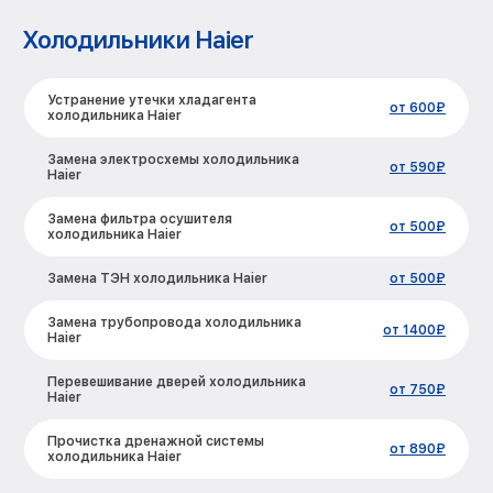
Холодильники Haier
Устранение утечки хладагента
от 600₽
холодильника Haier
Замена электросхемы холодильника
от 590₽
Haier
Замена фильтра осушителя
от 500₽
холодильника Haier
Замена ТЭН холодильника Haier
от 500₽
Замена трубопровода холодильника
от 1400₽
Haier
Перевешивание дверей холодильника
от 750₽
Haier
Прочистка дренажной системы
от 890₽
холодильника Haier